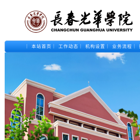
｜
本站首页
｜
工作动态
｜
机构设置
｜
业务流程
｜