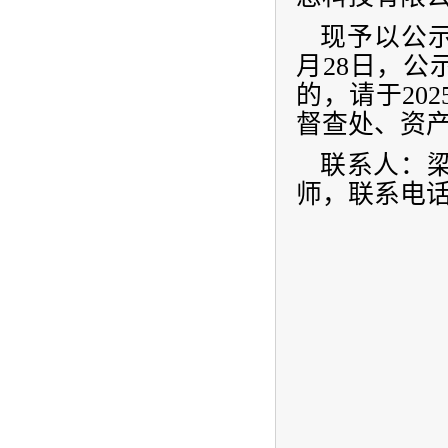
现予以公示
月28日
，公
的，请于202
督查处、资
联系人：梁老
师，联系电话：0
资