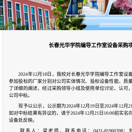
长春光华学院编导工作室设备采购
2024年12月18日，我校对长春光华学院编导工作室
参加投标的厂家分别对公司实体情况、
投标设备性能、
质
了详细的阐述，经过采购领导小组及使用单位讨论、认可
公司中标。
现予以公示，公示期为2024年12月19日至2024年12
如对中标结果有异议的，请于2024年12月21日16:00前
设备处反映。
联系人：梁老师，联系电话：0431-81960398；