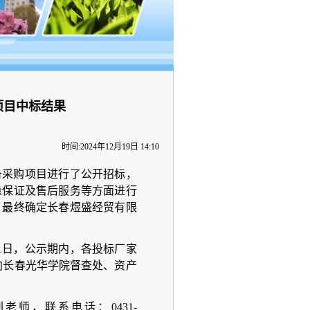
项目中标结果
时间:2024年12月19日 14:10
设备采购项目进行了公开招标，
量保证及售后服务等方面进行
，最终确定长春煜盛经贸有限
月21日，公示期内，各投标厂家
实名向长春光华学院督查处、资产
刘老师，联系电话：0431-