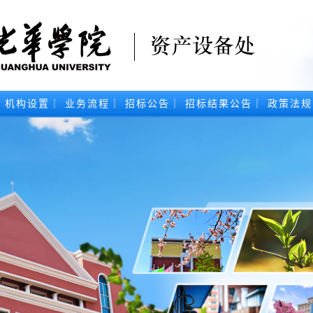
｜
机构设置
｜
业务流程
｜
招标公告
｜
招标结果公告
｜
政策法规